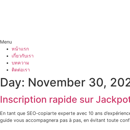
Menu
หน้าแรก
เกี่ยวกับเรา
บทความ
ติดต่อเรา
Day:
November 30, 20
Inscription rapide sur Jackp
En tant que SEO-copiarte experte avec 10 ans d’expérience
guide vous accompagnera pas à pas, en évitant toute confus