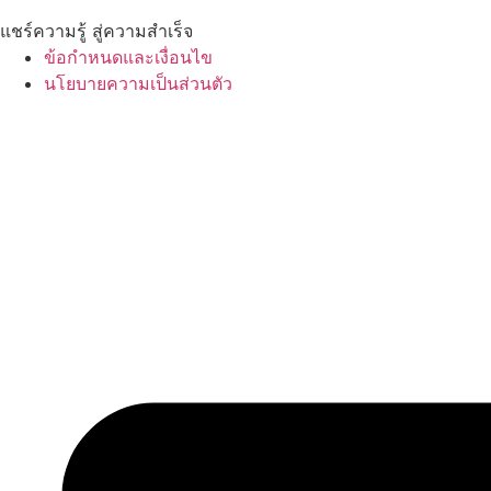
แชร์ความรู้ สู่ความสำเร็จ
ข้อกำหนดและเงื่อนไข
นโยบายความเป็นส่วนตัว