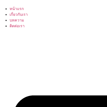
Skip
to
หน้าแรก
content
เกี่ยวกับเรา
บทความ
ติดต่อเรา