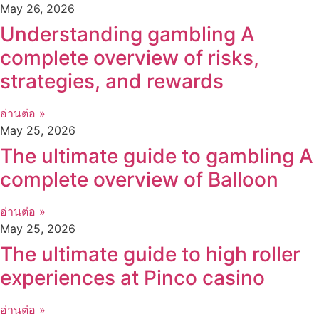
May 26, 2026
Understanding gambling A
complete overview of risks,
strategies, and rewards
อ่านต่อ »
May 25, 2026
The ultimate guide to gambling A
complete overview of Balloon
อ่านต่อ »
May 25, 2026
The ultimate guide to high roller
experiences at Pinco casino
อ่านต่อ »