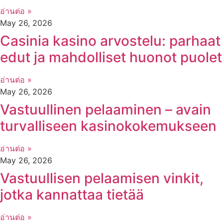
อ่านต่อ »
May 26, 2026
Casinia kasino arvostelu: parhaat
edut ja mahdolliset huonot puolet
อ่านต่อ »
May 26, 2026
Vastuullinen pelaaminen – avain
turvalliseen kasinokokemukseen
อ่านต่อ »
May 26, 2026
Vastuullisen pelaamisen vinkit,
jotka kannattaa tietää
อ่านต่อ »