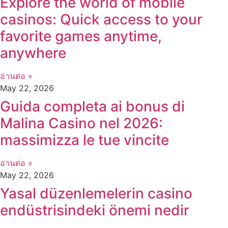
Explore the world of mobile
casinos: Quick access to your
favorite games anytime,
anywhere
อ่านต่อ »
May 22, 2026
Guida completa ai bonus di
Malina Casino nel 2026:
massimizza le tue vincite
อ่านต่อ »
May 22, 2026
Yasal düzenlemelerin casino
endüstrisindeki önemi nedir