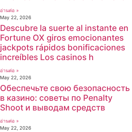
อ่านต่อ »
May 22, 2026
Descubre la suerte al instante en
Fortune OX giros emocionantes
jackpots rápidos bonificaciones
increíbles Los casinos h
อ่านต่อ »
May 22, 2026
Обеспечьте свою безопасность
в казино: советы по Penalty
Shoot и выводам средств
อ่านต่อ »
May 22, 2026