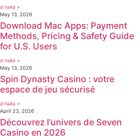
อ่านต่อ »
May 13, 2026
Download Mac Apps: Payment
Methods, Pricing & Safety Guide
for U.S. Users
อ่านต่อ »
May 13, 2026
Spin Dynasty Casino : votre
espace de jeu sécurisé
อ่านต่อ »
April 23, 2026
Découvrez l’univers de Seven
Casino en 2026