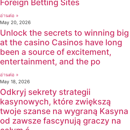
Foreign Betting Sites
อ่านต่อ »
May 20, 2026
Unlock the secrets to winning big
at the casino Casinos have long
been a source of excitement,
entertainment, and the po
อ่านต่อ »
May 18, 2026
Odkryj sekrety strategii
kasynowych, które zwiększą
twoje szanse na wygraną Kasyna
od zawsze fascynują graczy na