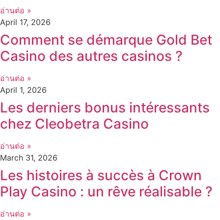
อ่านต่อ »
April 17, 2026
Comment se démarque Gold Bet
Casino des autres casinos ?
อ่านต่อ »
April 1, 2026
Les derniers bonus intéressants
chez Cleobetra Casino
อ่านต่อ »
March 31, 2026
Les histoires à succès à Crown
Play Casino : un rêve réalisable ?
อ่านต่อ »