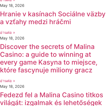
May 18, 2026
Hranie v kasínach Sociálne väzby
a vzťahy medzi hráčmi
อ่านต่อ »
May 18, 2026
Discover the secrets of Malina
Casino: a guide to winning at
every game Kasyna to miejsce,
które fascynuje miliony gracz
อ่านต่อ »
May 18, 2026
Fedezd fel a Malina Casino titkos
világát: izgalmak és lehetőségek