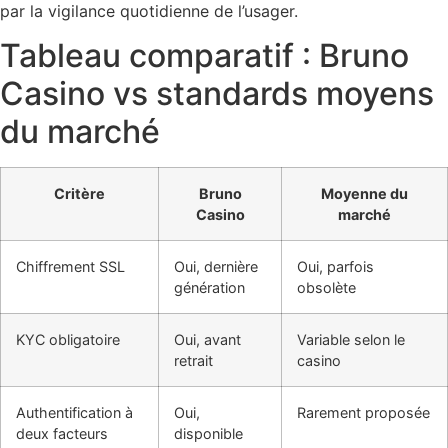
par la vigilance quotidienne de l’usager.
Tableau comparatif : Bruno
Casino vs standards moyens
du marché
Critère
Bruno
Moyenne du
Casino
marché
Chiffrement SSL
Oui, dernière
Oui, parfois
génération
obsolète
KYC obligatoire
Oui, avant
Variable selon le
retrait
casino
Authentification à
Oui,
Rarement proposée
deux facteurs
disponible