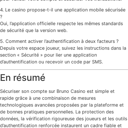
4. Le casino propose-t-il une application mobile sécurisée
?
Oui, l’application officielle respecte les mêmes standards
de sécurité que la version web.
5. Comment activer l’authentification à deux facteurs ?
Depuis votre espace joueur, suivez les instructions dans la
section « Sécurité » pour lier une application
d’authentification ou recevoir un code par SMS.
En résumé
Sécuriser son compte sur Bruno Casino est simple et
rapide grâce à une combinaison de mesures
technologiques avancées proposées par la plateforme et
de bonnes pratiques personnelles. La protection des
données, la vérification rigoureuse des joueurs et les outils
d’authentification renforcée instaurent un cadre fiable et