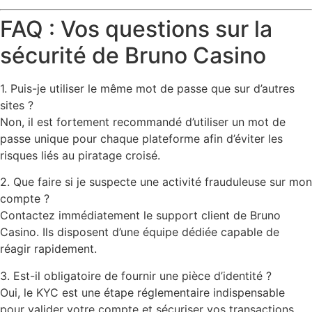
FAQ : Vos questions sur la
sécurité de Bruno Casino
1. Puis-je utiliser le même mot de passe que sur d’autres
sites ?
Non, il est fortement recommandé d’utiliser un mot de
passe unique pour chaque plateforme afin d’éviter les
risques liés au piratage croisé.
2. Que faire si je suspecte une activité frauduleuse sur mon
compte ?
Contactez immédiatement le support client de Bruno
Casino. Ils disposent d’une équipe dédiée capable de
réagir rapidement.
3. Est-il obligatoire de fournir une pièce d’identité ?
Oui, le KYC est une étape réglementaire indispensable
pour valider votre compte et sécuriser vos transactions.