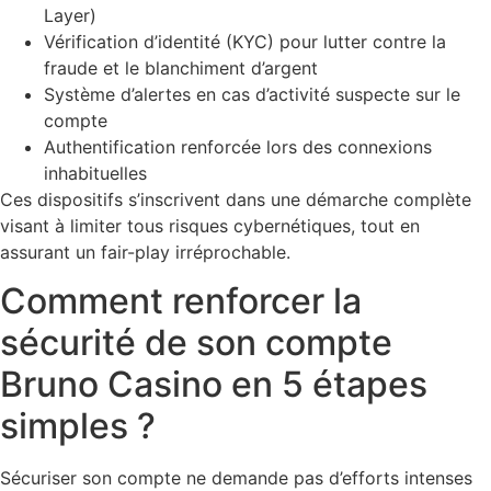
Layer)
Vérification d’identité (KYC) pour lutter contre la
fraude et le blanchiment d’argent
Système d’alertes en cas d’activité suspecte sur le
compte
Authentification renforcée lors des connexions
inhabituelles
Ces dispositifs s’inscrivent dans une démarche complète
visant à limiter tous risques cybernétiques, tout en
assurant un fair-play irréprochable.
Comment renforcer la
sécurité de son compte
Bruno Casino en 5 étapes
simples ?
Sécuriser son compte ne demande pas d’efforts intenses