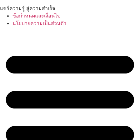
แชร์ความรู้ สู่ความสำเร็จ
ข้อกำหนดและเงื่อนไข
นโยบายความเป็นส่วนตัว