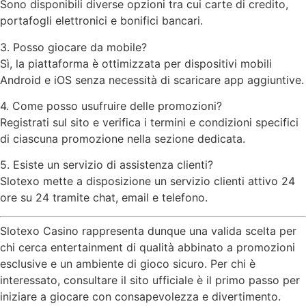
Sono disponibili diverse opzioni tra cui carte di credito,
portafogli elettronici e bonifici bancari.
3. Posso giocare da mobile?
Sì, la piattaforma è ottimizzata per dispositivi mobili
Android e iOS senza necessità di scaricare app aggiuntive.
4. Come posso usufruire delle promozioni?
Registrati sul sito e verifica i termini e condizioni specifici
di ciascuna promozione nella sezione dedicata.
5. Esiste un servizio di assistenza clienti?
Slotexo mette a disposizione un servizio clienti attivo 24
ore su 24 tramite chat, email e telefono.
Slotexo Casino rappresenta dunque una valida scelta per
chi cerca entertainment di qualità abbinato a promozioni
esclusive e un ambiente di gioco sicuro. Per chi è
interessato, consultare il sito ufficiale è il primo passo per
iniziare a giocare con consapevolezza e divertimento.