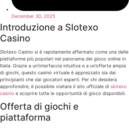
December 30, 2025
Introduzione a Slotexo
Casino
Slotexo Casino si è rapidamente affermato come una delle
piattaforme più popolari nel panorama del gioco online in
Italia. Grazie a un’interfaccia intuitiva e a un’offerta ampia
di giochi, questo casinò virtuale è apprezzato sia dai
principianti che dai giocatori esperti. Per chi desidera
approfondire, è possibile visitare il sito ufficiale di
slotexo
casino
e scoprire tutte le opportunità di gioco disponibili.
Offerta di giochi e
piattaforma