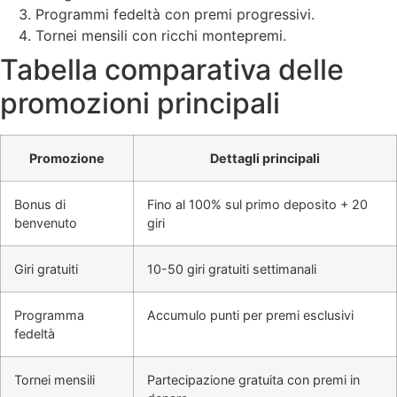
Programmi fedeltà con premi progressivi.
Tornei mensili con ricchi montepremi.
Tabella comparativa delle
promozioni principali
Promozione
Dettagli principali
Bonus di
Fino al 100% sul primo deposito + 20
benvenuto
giri
Giri gratuiti
10-50 giri gratuiti settimanali
Programma
Accumulo punti per premi esclusivi
fedeltà
Tornei mensili
Partecipazione gratuita con premi in