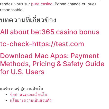
rendez-vous sur
pure casino
. Bonne chance et jouez
responsable !
บทความที่เกี่ยวข้อง
All about bet365 casino bonus
tc-check-https://test.com
Download Mac Apps: Payment
Methods, Pricing & Safety Guide
for U.S. Users
แชร์ความรู้ สู่ความสำเร็จ
ข้อกำหนดและเงื่อนไข
นโยบายความเป็นส่วนตัว