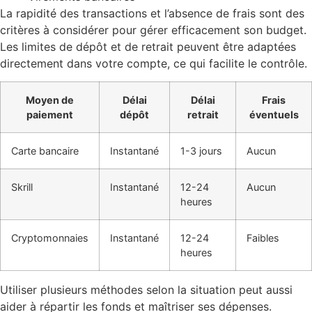
La rapidité des transactions et l’absence de frais sont des
critères à considérer pour gérer efficacement son budget.
Les limites de dépôt et de retrait peuvent être adaptées
directement dans votre compte, ce qui facilite le contrôle.
Moyen de
Délai
Délai
Frais
paiement
dépôt
retrait
éventuels
Carte bancaire
Instantané
1-3 jours
Aucun
Skrill
Instantané
12-24
Aucun
heures
Cryptomonnaies
Instantané
12-24
Faibles
heures
Utiliser plusieurs méthodes selon la situation peut aussi
aider à répartir les fonds et maîtriser ses dépenses.