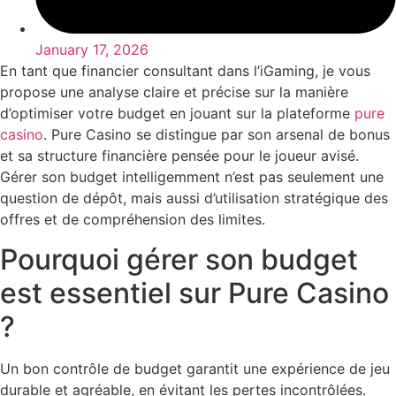
January 17, 2026
En tant que financier consultant dans l’iGaming, je vous
propose une analyse claire et précise sur la manière
d’optimiser votre budget en jouant sur la plateforme
pure
casino
. Pure Casino se distingue par son arsenal de bonus
et sa structure financière pensée pour le joueur avisé.
Gérer son budget intelligemment n’est pas seulement une
question de dépôt, mais aussi d’utilisation stratégique des
offres et de compréhension des limites.
Pourquoi gérer son budget
est essentiel sur Pure Casino
?
Un bon contrôle de budget garantit une expérience de jeu
durable et agréable, en évitant les pertes incontrôlées.