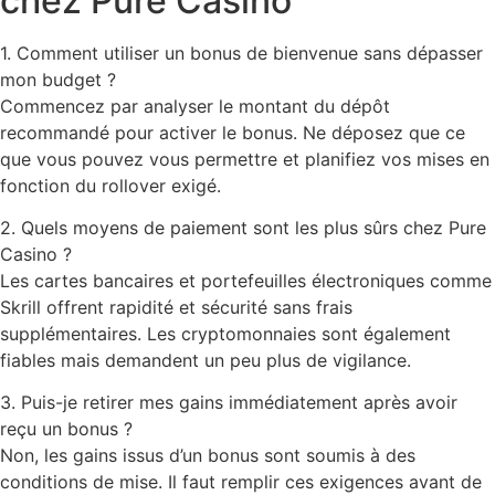
chez Pure Casino
1. Comment utiliser un bonus de bienvenue sans dépasser
mon budget ?
Commencez par analyser le montant du dépôt
recommandé pour activer le bonus. Ne déposez que ce
que vous pouvez vous permettre et planifiez vos mises en
fonction du rollover exigé.
2. Quels moyens de paiement sont les plus sûrs chez Pure
Casino ?
Les cartes bancaires et portefeuilles électroniques comme
Skrill offrent rapidité et sécurité sans frais
supplémentaires. Les cryptomonnaies sont également
fiables mais demandent un peu plus de vigilance.
3. Puis-je retirer mes gains immédiatement après avoir
reçu un bonus ?
Non, les gains issus d’un bonus sont soumis à des
conditions de mise. Il faut remplir ces exigences avant de