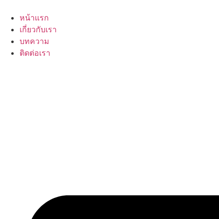
Skip
to
หน้าแรก
content
เกี่ยวกับเรา
บทความ
ติดต่อเรา