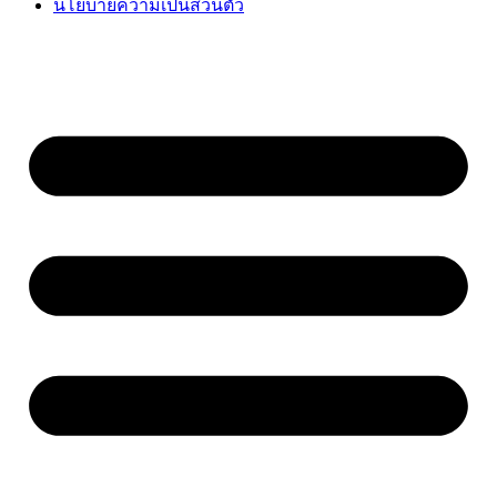
นโยบายความเป็นส่วนตัว