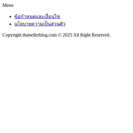
Menu
ข้อกำหนดและเงื่อนไข
นโยบายความเป็นส่วนตัว
Copyright thaisellerblog.com © 2025 All Right Reserved.