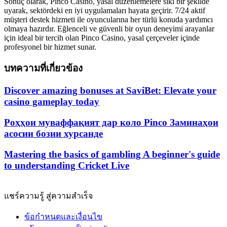
Sonuç olarak, Pinco Casino, yasal düzenlemelere sıkı bir şekilde
uyarak, sektördeki en iyi uygulamaları hayata geçirir. 7/24 aktif
müşteri destek hizmeti ile oyuncularına her türlü konuda yardımcı
olmaya hazırdır. Eğlenceli ve güvenli bir oyun deneyimi arayanlar
için ideal bir tercih olan Pinco Casino, yasal çerçeveler içinde
profesyonel bir hizmet sunar.
บทความที่เกี่ยวข้อง
Discover amazing bonuses at SaviBet: Elevate your
casino gameplay today
Роҳҳои муваффақият дар коло Pinco Заминаҳои
асосии бозии хурсанде
Mastering the basics of gambling A beginner's guide
to understanding Cricket Live
แชร์ความรู้ สู่ความสำเร็จ
ข้อกำหนดและเงื่อนไข