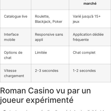
marché
Catalogue live
Roulette,
Varié jusqu’à 15+
Blackjack, Poker
jeux
Interface
Responsive sans
Application dédiée
mobile
appli
fréquente
Options de
Limitée
Chat complet
chat
Vitesse
2-3 secondes
1-2 secondes
chargement
Roman Casino vu par un
joueur expérimenté