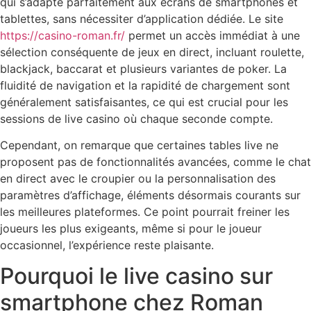
qui s’adapte parfaitement aux écrans de smartphones et
tablettes, sans nécessiter d’application dédiée. Le site
https://casino-roman.fr/
permet un accès immédiat à une
sélection conséquente de jeux en direct, incluant roulette,
blackjack, baccarat et plusieurs variantes de poker. La
fluidité de navigation et la rapidité de chargement sont
généralement satisfaisantes, ce qui est crucial pour les
sessions de live casino où chaque seconde compte.
Cependant, on remarque que certaines tables live ne
proposent pas de fonctionnalités avancées, comme le chat
en direct avec le croupier ou la personnalisation des
paramètres d’affichage, éléments désormais courants sur
les meilleures plateformes. Ce point pourrait freiner les
joueurs les plus exigeants, même si pour le joueur
occasionnel, l’expérience reste plaisante.
Pourquoi le live casino sur
smartphone chez Roman