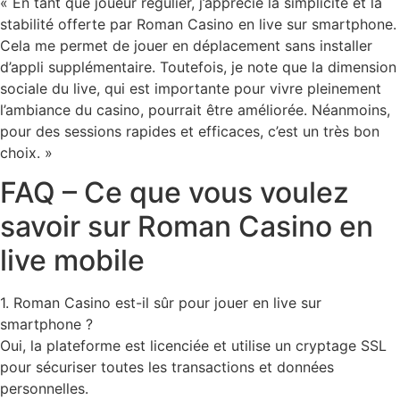
« En tant que joueur régulier, j’apprécie la simplicité et la
stabilité offerte par Roman Casino en live sur smartphone.
Cela me permet de jouer en déplacement sans installer
d’appli supplémentaire. Toutefois, je note que la dimension
sociale du live, qui est importante pour vivre pleinement
l’ambiance du casino, pourrait être améliorée. Néanmoins,
pour des sessions rapides et efficaces, c’est un très bon
choix. »
FAQ – Ce que vous voulez
savoir sur Roman Casino en
live mobile
1. Roman Casino est-il sûr pour jouer en live sur
smartphone ?
Oui, la plateforme est licenciée et utilise un cryptage SSL
pour sécuriser toutes les transactions et données
personnelles.