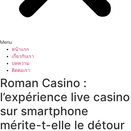
Menu
หน้าแรก
เกี่ยวกับเรา
บทความ
ติดต่อเรา
Roman Casino :
l’expérience live casino
sur smartphone
mérite-t-elle le détour