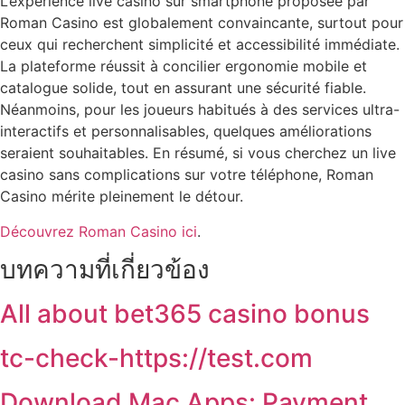
L’expérience live casino sur smartphone proposée par
Roman Casino est globalement convaincante, surtout pour
ceux qui recherchent simplicité et accessibilité immédiate.
La plateforme réussit à concilier ergonomie mobile et
catalogue solide, tout en assurant une sécurité fiable.
Néanmoins, pour les joueurs habitués à des services ultra-
interactifs et personnalisables, quelques améliorations
seraient souhaitables. En résumé, si vous cherchez un live
casino sans complications sur votre téléphone, Roman
Casino mérite pleinement le détour.
Découvrez Roman Casino ici
.
บทความที่เกี่ยวข้อง
All about bet365 casino bonus
tc-check-https://test.com
Download Mac Apps: Payment