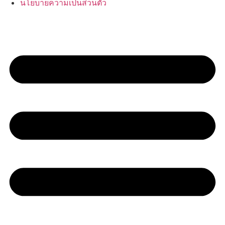
นโยบายความเป็นส่วนตัว