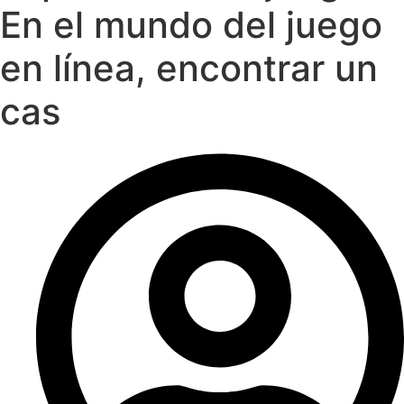
En el mundo del juego
en línea, encontrar un
cas