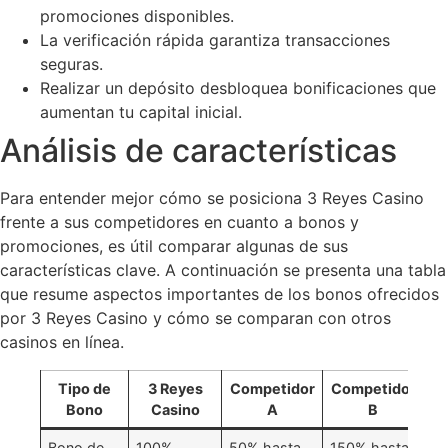
promociones disponibles.
La verificación rápida garantiza transacciones
seguras.
Realizar un depósito desbloquea bonificaciones que
aumentan tu capital inicial.
Análisis de características
Para entender mejor cómo se posiciona 3 Reyes Casino
frente a sus competidores en cuanto a bonos y
promociones, es útil comparar algunas de sus
características clave. A continuación se presenta una tabla
que resume aspectos importantes de los bonos ofrecidos
por 3 Reyes Casino y cómo se comparan con otros
casinos en línea.
Tipo de
3 Reyes
Competidor
Competidor
Bono
Casino
A
B
Bono de
100%
50% hasta
150% hasta