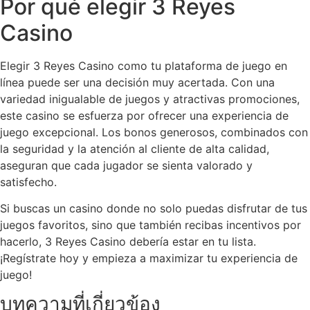
Por qué elegir 3 Reyes
Casino
Elegir 3 Reyes Casino como tu plataforma de juego en
línea puede ser una decisión muy acertada. Con una
variedad inigualable de juegos y atractivas promociones,
este casino se esfuerza por ofrecer una experiencia de
juego excepcional. Los bonos generosos, combinados con
la seguridad y la atención al cliente de alta calidad,
aseguran que cada jugador se sienta valorado y
satisfecho.
Si buscas un casino donde no solo puedas disfrutar de tus
juegos favoritos, sino que también recibas incentivos por
hacerlo, 3 Reyes Casino debería estar en tu lista.
¡Regístrate hoy y empieza a maximizar tu experiencia de
juego!
บทความที่เกี่ยวข้อง