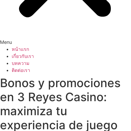
Menu
หน้าแรก
เกี่ยวกับเรา
บทความ
ติดต่อเรา
Bonos y promociones
en 3 Reyes Casino:
maximiza tu
experiencia de juego