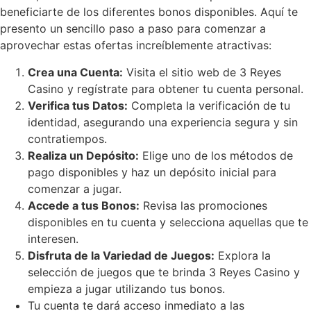
beneficiarte de los diferentes bonos disponibles. Aquí te
presento un sencillo paso a paso para comenzar a
aprovechar estas ofertas increíblemente atractivas:
Crea una Cuenta:
Visita el sitio web de 3 Reyes
Casino y regístrate para obtener tu cuenta personal.
Verifica tus Datos:
Completa la verificación de tu
identidad, asegurando una experiencia segura y sin
contratiempos.
Realiza un Depósito:
Elige uno de los métodos de
pago disponibles y haz un depósito inicial para
comenzar a jugar.
Accede a tus Bonos:
Revisa las promociones
disponibles en tu cuenta y selecciona aquellas que te
interesen.
Disfruta de la Variedad de Juegos:
Explora la
selección de juegos que te brinda 3 Reyes Casino y
empieza a jugar utilizando tus bonos.
Tu cuenta te dará acceso inmediato a las