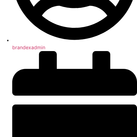
brandexadmin