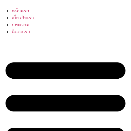
Skip
to
หน้าแรก
content
เกี่ยวกับเรา
บทความ
ติดต่อเรา