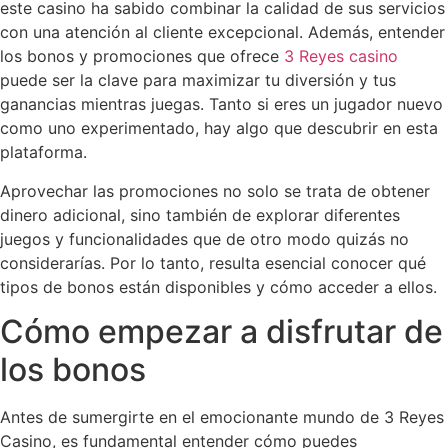
este casino ha sabido combinar la calidad de sus servicios
con una atención al cliente excepcional. Además, entender
los bonos y promociones que ofrece
3 Reyes casino
puede ser la clave para maximizar tu diversión y tus
ganancias mientras juegas. Tanto si eres un jugador nuevo
como uno experimentado, hay algo que descubrir en esta
plataforma.
Aprovechar las promociones no solo se trata de obtener
dinero adicional, sino también de explorar diferentes
juegos y funcionalidades que de otro modo quizás no
considerarías. Por lo tanto, resulta esencial conocer qué
tipos de bonos están disponibles y cómo acceder a ellos.
Cómo empezar a disfrutar de
los bonos
Antes de sumergirte en el emocionante mundo de 3 Reyes
Casino, es fundamental entender cómo puedes