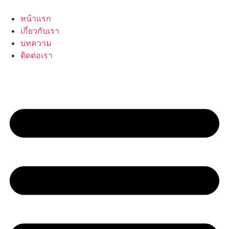
Skip
to
หน้าแรก
content
เกี่ยวกับเรา
บทความ
ติดต่อเรา