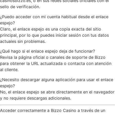
casinosbizzo.es, o en sus redes sociales oficiales con el
sello de verificación.
¿Puedo acceder con mi cuenta habitual desde el enlace
espejo?
Claro, el enlace espejo es una copia exacta del sitio
principal, por lo que puedes iniciar sesión con tus datos
actuales sin problemas.
¿Qué hago si el enlace espejo deja de funcionar?
Revisa la página oficial o canales de soporte de Bizzo
para obtener la URL actualizada o contacta con atención
al cliente.
¿Necesito descargar alguna aplicación para usar el enlace
espejo?
No, el enlace espejo se abre directamente en el navegador
y no requiere descargas adicionales.
Acceder correctamente a Bizzo Casino a través de un