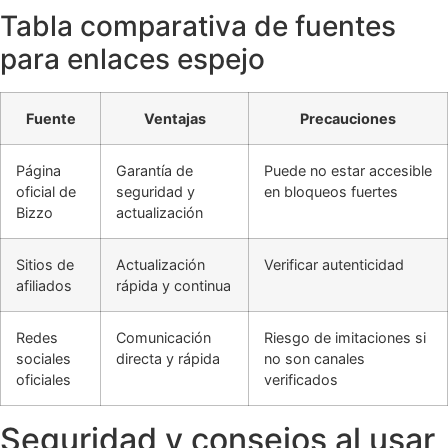
Tabla comparativa de fuentes
para enlaces espejo
Fuente
Ventajas
Precauciones
Página
Garantía de
Puede no estar accesible
oficial de
seguridad y
en bloqueos fuertes
Bizzo
actualización
Sitios de
Actualización
Verificar autenticidad
afiliados
rápida y continua
Redes
Comunicación
Riesgo de imitaciones si
sociales
directa y rápida
no son canales
oficiales
verificados
Seguridad y consejos al usar