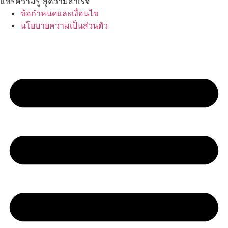
แชร์ความรู้ สู่ความสำเร็จ
ข้อกำหนดและเงื่อนไข
นโยบายความเป็นส่วนตัว