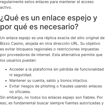
regularmente estos enlaces para mantener el acceso
activo.
¿Qué es un enlace espejo y
por qué es necesario?
Un enlace espejo es una réplica exacta del sitio original de
Bizzo Casino, alojada en otra dirección URL. Su objetivo
es evitar bloqueos regionales o restricciones impuestas
por proveedores de internet. Esta alternativa permite que
los usuarios puedan:
Acceder a la plataforma sin pérdida de funcionalidad
ni seguridad.
Mantener su cuenta, saldo y bonos intactos.
Evitar riesgos de phishing o fraudes usando enlaces
no oficiales.
Sin embargo, no todos los enlaces espejo son fiables. Por
eso, es fundamental buscar siempre fuentes autorizadas y