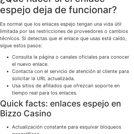
espejo deja de funcionar?
Es normal que los enlaces espejo tengan una vida útil
limitada por las restricciones de proveedores o cambios
técnicos. Si detectas que el enlace que usas está caído,
sigue estos pasos:
Consulta la página o canales oficiales para conocer
el nuevo enlace.
Contacta con el servicio de atención al cliente para
solicitar la URL actualizada.
Usa sitios de afiliados que ofrezcan soporte en
tiempo real para los enlaces.
Quick facts: enlaces espejo en
Bizzo Casino
Actualización constante para esquivar bloqueos