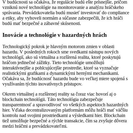
V budúcnosti sa očakáva, že regulácie budú ešte prísnejšie, pričom
vzniknú nové technológie na monitorovanie a analýzu hráčskeho
správania. Prevádzkovatelia budú musieť investovať do compliance
a etiky, aby vyhoveli normám a súčasne zabezpečili, že ich hráči
budú mať bezpečné a zábavné skúsenosti.
Inovácie a technológie v hazardných hrách
Technologický pokrok je hlavným motorom zmien v oblasti
hazardu. V posledných rokoch sme svedkami nástupu nových
technológií, ako sú virtuálna a rozšírená realita, ktoré poskytujú
hráčom jedinečné zážitky. Tieto technológie umožňujú
interaktívnejšie a pohlcujúcejšie prostredie, ktoré sa vyznačuje
realistickými grafikami a dynamickými hernými mechanikami.
Očakáva sa, že budúcnosť hazardu bude vo veľkej miere spojená s
využívaním týchto inovatívnych prístupov.
Okrem virtuálnej a rozšírenej reality sa čoraz viac hovorí aj o
blockchain technológii. Táto technológia zabezpečuje
transparentnosť a spravodlivosť vo všetkých aspektoch hazardných
hier. Vďaka decentralizovaným platformám môžu hráči mať väčšiu
kontrolu nad svojimi prostriedkami a výsledkami hier. Blockchain
tiež umožňuje bezpečné a rýchle transakcie, čím sa zvyšuje dôvera
medzi hráčmi a prevádzkovateľmi.