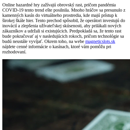
Online hazardné hry zažívajú obrovský rast, pričom pandémia
COVID-19 tento trend ešte posilnila. Mnoho hráčov sa presunulo z
kamenných kasín do virtuálneho prostredia, kde majú prístup k
širokej škále hier. Tento prechod spôsobil, že operátori investujú do
inovácií a zlepšenia užívateľskej skúsenosti, aby prilákali nových
zákazníkov a udržali si existujúcich. Predpokladá sa, že tento rast
bude pokračovať aj v nasledujúcich rokoch, pričom technológie sa
budú neustále vyvíjať. Okrem toho, na webe
magneticslots.sk
nájdete cenné informácie o kasínach, ktoré vám pomôžu pri
rozhodovaní.