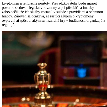
kryptomien a regulačné neistoty. Prevádzkovatelia budú musieť
pozorne sledovať legislatívne zmeny a prispôsobiť sa im, aby
zabezpečili, že ich služby zostanú v súlade s pravidlami a ochranou
hráčov. Zároveň sa očakáva, že rastúci záujem o kryptomeny
ovplyvní aj spôsob, akým sa hazardné hry v budúcnosti organizujú a
regulujú.