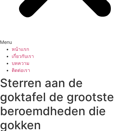
Menu
หน้าแรก
เกี่ยวกับเรา
บทความ
ติดต่อเรา
Sterren aan de
goktafel de grootste
beroemdheden die
gokken