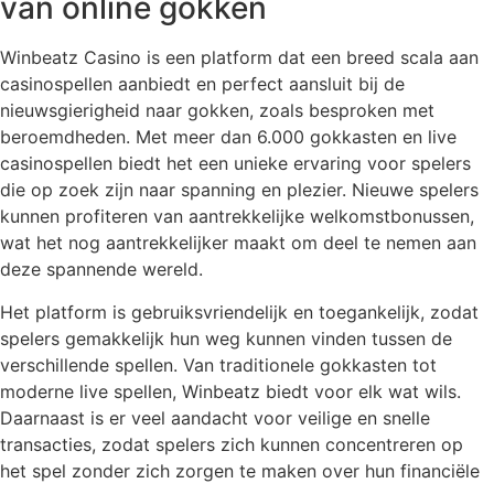
van online gokken
Winbeatz Casino is een platform dat een breed scala aan
casinospellen aanbiedt en perfect aansluit bij de
nieuwsgierigheid naar gokken, zoals besproken met
beroemdheden. Met meer dan 6.000 gokkasten en live
casinospellen biedt het een unieke ervaring voor spelers
die op zoek zijn naar spanning en plezier. Nieuwe spelers
kunnen profiteren van aantrekkelijke welkomstbonussen,
wat het nog aantrekkelijker maakt om deel te nemen aan
deze spannende wereld.
Het platform is gebruiksvriendelijk en toegankelijk, zodat
spelers gemakkelijk hun weg kunnen vinden tussen de
verschillende spellen. Van traditionele gokkasten tot
moderne live spellen, Winbeatz biedt voor elk wat wils.
Daarnaast is er veel aandacht voor veilige en snelle
transacties, zodat spelers zich kunnen concentreren op
het spel zonder zich zorgen te maken over hun financiële