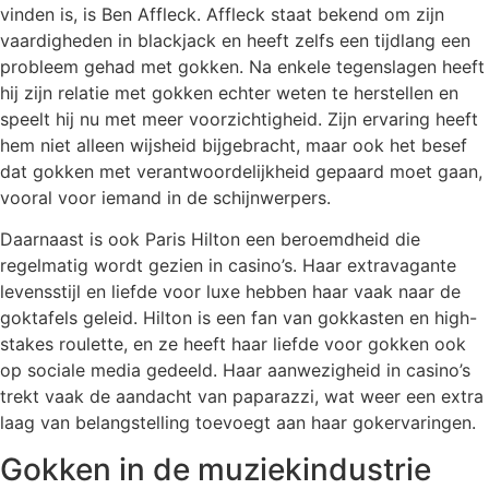
vinden is, is Ben Affleck. Affleck staat bekend om zijn
vaardigheden in blackjack en heeft zelfs een tijdlang een
probleem gehad met gokken. Na enkele tegenslagen heeft
hij zijn relatie met gokken echter weten te herstellen en
speelt hij nu met meer voorzichtigheid. Zijn ervaring heeft
hem niet alleen wijsheid bijgebracht, maar ook het besef
dat gokken met verantwoordelijkheid gepaard moet gaan,
vooral voor iemand in de schijnwerpers.
Daarnaast is ook Paris Hilton een beroemdheid die
regelmatig wordt gezien in casino’s. Haar extravagante
levensstijl en liefde voor luxe hebben haar vaak naar de
goktafels geleid. Hilton is een fan van gokkasten en high-
stakes roulette, en ze heeft haar liefde voor gokken ook
op sociale media gedeeld. Haar aanwezigheid in casino’s
trekt vaak de aandacht van paparazzi, wat weer een extra
laag van belangstelling toevoegt aan haar gokervaringen.
Gokken in de muziekindustrie