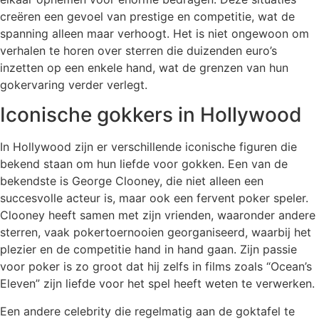
creëren een gevoel van prestige en competitie, wat de
spanning alleen maar verhoogt. Het is niet ongewoon om
verhalen te horen over sterren die duizenden euro’s
inzetten op een enkele hand, wat de grenzen van hun
gokervaring verder verlegt.
Iconische gokkers in Hollywood
In Hollywood zijn er verschillende iconische figuren die
bekend staan om hun liefde voor gokken. Een van de
bekendste is George Clooney, die niet alleen een
succesvolle acteur is, maar ook een fervent poker speler.
Clooney heeft samen met zijn vrienden, waaronder andere
sterren, vaak pokertoernooien georganiseerd, waarbij het
plezier en de competitie hand in hand gaan. Zijn passie
voor poker is zo groot dat hij zelfs in films zoals “Ocean’s
Eleven” zijn liefde voor het spel heeft weten te verwerken.
Een andere celebrity die regelmatig aan de goktafel te