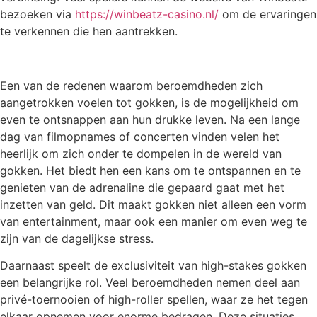
bezoeken via
https://winbeatz-casino.nl/
om de ervaringen
te verkennen die hen aantrekken.
Een van de redenen waarom beroemdheden zich
aangetrokken voelen tot gokken, is de mogelijkheid om
even te ontsnappen aan hun drukke leven. Na een lange
dag van filmopnames of concerten vinden velen het
heerlijk om zich onder te dompelen in de wereld van
gokken. Het biedt hen een kans om te ontspannen en te
genieten van de adrenaline die gepaard gaat met het
inzetten van geld. Dit maakt gokken niet alleen een vorm
van entertainment, maar ook een manier om even weg te
zijn van de dagelijkse stress.
Daarnaast speelt de exclusiviteit van high-stakes gokken
een belangrijke rol. Veel beroemdheden nemen deel aan
privé-toernooien of high-roller spellen, waar ze het tegen
elkaar opnemen voor enorme bedragen. Deze situaties