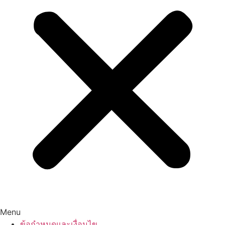
Menu
ข้อกำหนดและเงื่อนไข