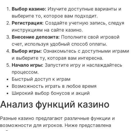
Выбор казино:
Изучите доступные варианты и
выберите то, которое вам подходит.
Регистрация:
Создайте учетную запись, следуя
инструкциям на сайте казино.
Внесение депозита:
Пополните свой игровой
счет, используя удобный способ оплаты.
Выбор игры:
Ознакомьтесь с доступными играми
и выберите ту, которая вам интересна.
Начало игры:
Запустите игру и наслаждайтесь
процессом.
Быстрый доступ к играм
Возможность играть в любое время
Широкий выбор бонусов и акций
Анализ функций казино
Разные казино предлагают различные функции и
возможности для игроков. Ниже представлена