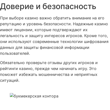
Доверие и безопасность
При выборе казино важно обратить внимание на его
репутацию и уровень безопасности. Надежные казино
имеют лицензии, которые подтверждают их
легальность и защиту интересов игроков. Кроме того,
они используют современные технологии шифрования
данных для защиты финансовой информации
пользователей.
Обязательно проверьте отзывы других игроков и
рейтинги казино, прежде чем начинать игру. Это
поможет избежать мошенничества и неприятных
ситуаций.