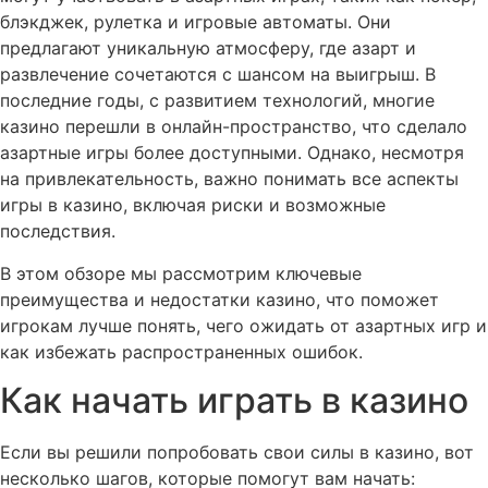
блэкджек, рулетка и игровые автоматы. Они
предлагают уникальную атмосферу, где азарт и
развлечение сочетаются с шансом на выигрыш. В
последние годы, с развитием технологий, многие
казино перешли в онлайн-пространство, что сделало
азартные игры более доступными. Однако, несмотря
на привлекательность, важно понимать все аспекты
игры в казино, включая риски и возможные
последствия.
В этом обзоре мы рассмотрим ключевые
преимущества и недостатки казино, что поможет
игрокам лучше понять, чего ожидать от азартных игр и
как избежать распространенных ошибок.
Как начать играть в казино
Если вы решили попробовать свои силы в казино, вот
несколько шагов, которые помогут вам начать: