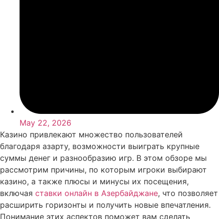
May 22, 2026
Казино привлекают множество пользователей
благодаря азарту, возможности выиграть крупные
суммы денег и разнообразию игр. В этом обзоре мы
рассмотрим причины, по которым игроки выбирают
казино, а также плюсы и минусы их посещения,
включая
ставки онлайн в Азербайджане
, что позволяет
расширить горизонты и получить новые впечатления.
Понимание этих аспектов поможет вам сделать