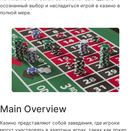
осознанный выбор и насладиться игрой в казино в
полной мере.
Main Overview
Казино представляют собой заведения, где игроки
могут участвовать в азартных играх, таких как покер,