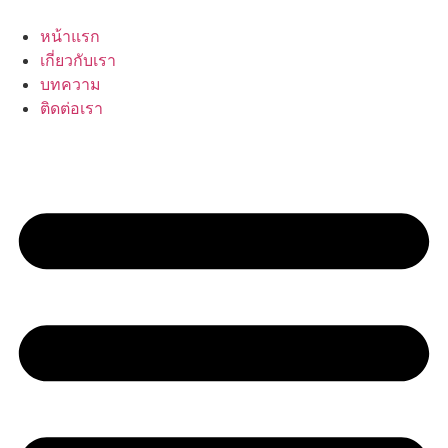
Skip
to
หน้าแรก
content
เกี่ยวกับเรา
บทความ
ติดต่อเรา