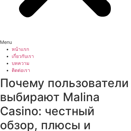
Menu
หน้าแรก
เกี่ยวกับเรา
บทความ
ติดต่อเรา
Почему пользователи
выбирают Malina
Casino: честный
обзор, плюсы и