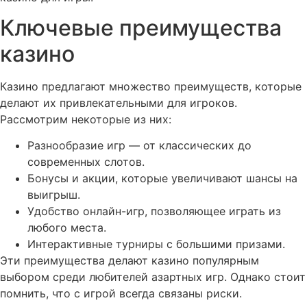
Ключевые преимущества
казино
Казино предлагают множество преимуществ, которые
делают их привлекательными для игроков.
Рассмотрим некоторые из них:
Разнообразие игр — от классических до
современных слотов.
Бонусы и акции, которые увеличивают шансы на
выигрыш.
Удобство онлайн-игр, позволяющее играть из
любого места.
Интерактивные турниры с большими призами.
Эти преимущества делают казино популярным
выбором среди любителей азартных игр. Однако стоит
помнить, что с игрой всегда связаны риски.