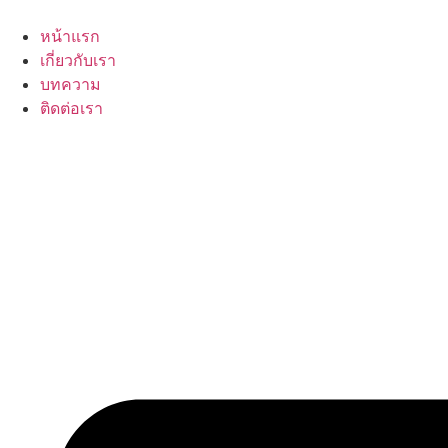
Skip
to
หน้าแรก
content
เกี่ยวกับเรา
บทความ
ติดต่อเรา