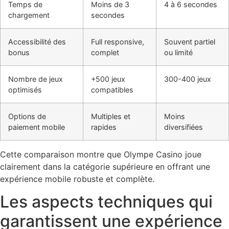
Temps de
Moins de 3
4 à 6 secondes
chargement
secondes
Accessibilité des
Full responsive,
Souvent partiel
bonus
complet
ou limité
Nombre de jeux
+500 jeux
300-400 jeux
optimisés
compatibles
Options de
Multiples et
Moins
paiement mobile
rapides
diversifiées
Cette comparaison montre que Olympe Casino joue
clairement dans la catégorie supérieure en offrant une
expérience mobile robuste et complète.
Les aspects techniques qui
garantissent une expérience