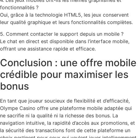
fonctionnalités ?
Oui, grâce à la technologie HTML5, les jeux conservent
leur qualité graphique et leurs fonctionnalités complètes.
5. Comment contacter le support depuis un mobile ?
Le chat en direct est disponible dans l’interface mobile,
offrant une assistance rapide et efficace.
Conclusion : une offre mobile
crédible pour maximiser les
bonus
En tant que joueur soucieux de flexibilité et d’efficacité,
Olympe Casino offre une plateforme mobile adaptée qui
ne sacrifie ni la qualité ni la richesse des bonus. La
navigation intuitive, la rapidité d’accès aux promotions, et
la sécurité des transactions font de cette plateforme un
choix pertinent pour ceux qui veulent jouer intelligemment