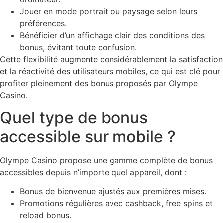
Jouer en mode portrait ou paysage selon leurs
préférences.
Bénéficier d’un affichage clair des conditions des
bonus, évitant toute confusion.
Cette flexibilité augmente considérablement la satisfaction
et la réactivité des utilisateurs mobiles, ce qui est clé pour
profiter pleinement des bonus proposés par Olympe
Casino.
Quel type de bonus
accessible sur mobile ?
Olympe Casino propose une gamme complète de bonus
accessibles depuis n’importe quel appareil, dont :
Bonus de bienvenue ajustés aux premières mises.
Promotions régulières avec cashback, free spins et
reload bonus.