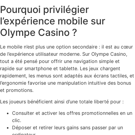
Pourquoi privilégier
l’expérience mobile sur
Olympe Casino ?
Le mobile n’est plus une option secondaire : il est au cœur
de l’expérience utilisateur moderne. Sur Olympe Casino,
tout a été pensé pour offrir une navigation simple et
rapide sur smartphone et tablette. Les jeux chargent
rapidement, les menus sont adaptés aux écrans tactiles, et
l’ergonomie favorise une manipulation intuitive des bonus
et promotions.
Les joueurs bénéficient ainsi d’une totale liberté pour :
Consulter et activer les offres promotionnelles en un
clic.
Déposer et retirer leurs gains sans passer par un
ordinateur.