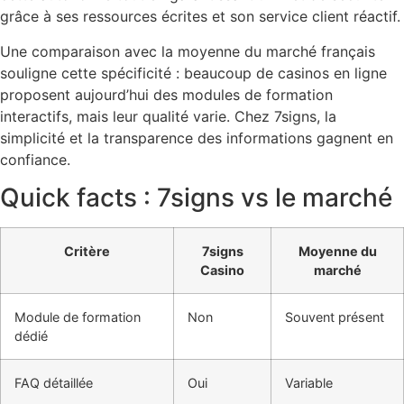
grâce à ses ressources écrites et son service client réactif.
Une comparaison avec la moyenne du marché français
souligne cette spécificité : beaucoup de casinos en ligne
proposent aujourd’hui des modules de formation
interactifs, mais leur qualité varie. Chez 7signs, la
simplicité et la transparence des informations gagnent en
confiance.
Quick facts : 7signs vs le marché
Critère
7signs
Moyenne du
Casino
marché
Module de formation
Non
Souvent présent
dédié
FAQ détaillée
Oui
Variable