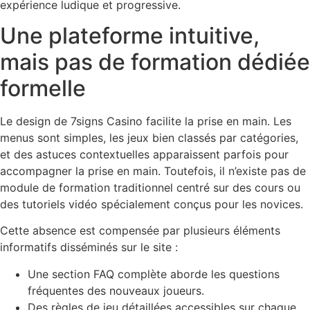
expérience ludique et progressive.
Une plateforme intuitive,
mais pas de formation dédiée
formelle
Le design de 7signs Casino facilite la prise en main. Les
menus sont simples, les jeux bien classés par catégories,
et des astuces contextuelles apparaissent parfois pour
accompagner la prise en main. Toutefois, il n’existe pas de
module de formation traditionnel centré sur des cours ou
des tutoriels vidéo spécialement conçus pour les novices.
Cette absence est compensée par plusieurs éléments
informatifs disséminés sur le site :
Une section FAQ complète aborde les questions
fréquentes des nouveaux joueurs.
Des règles de jeu détaillées accessibles sur chaque