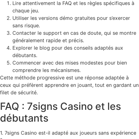
Lire attentivement la FAQ et les règles spécifiques à
chaque jeu.
Utiliser les versions démo gratuites pour s’exercer
sans risque.
Contacter le support en cas de doute, qui se montre
généralement rapide et précis.
Explorer le blog pour des conseils adaptés aux
débutants.
Commencer avec des mises modestes pour bien
comprendre les mécanismes.
Cette méthode progressive est une réponse adaptée à
ceux qui préfèrent apprendre en jouant, tout en gardant un
filet de sécurité.
FAQ : 7signs Casino et les
débutants
1. 7signs Casino est-il adapté aux joueurs sans expérience