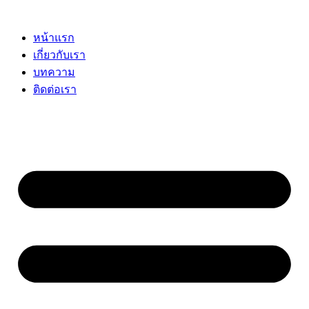
Skip
to
content
หน้าแรก
เกี่ยวกับเรา
บทความ
ติดต่อเรา