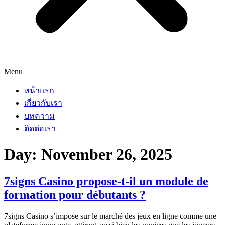
Menu
หน้าแรก
เกี่ยวกับเรา
บทความ
ติดต่อเรา
Day:
November 26, 2025
7signs Casino propose-t-il un module de
formation pour débutants ?
7signs Casino s’impose sur le marché des jeux en ligne comme une