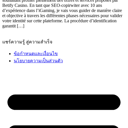
souhaitant profiter pleinement des offres et services proposés par
Betify Casino. En tant que SEO-copirwiter avec 10 ans
d’expérience dans l’iGaming, je vais vous guider de manière claire
et objective à travers les différentes phases nécessaires pour valider
votre identité sur cette plateforme. La procédure d’identification
garantit […]
แชร์ความรู้ สู่ความสำเร็จ
ข้อกำหนดและเงื่อนไข
นโยบายความเป็นส่วนตัว