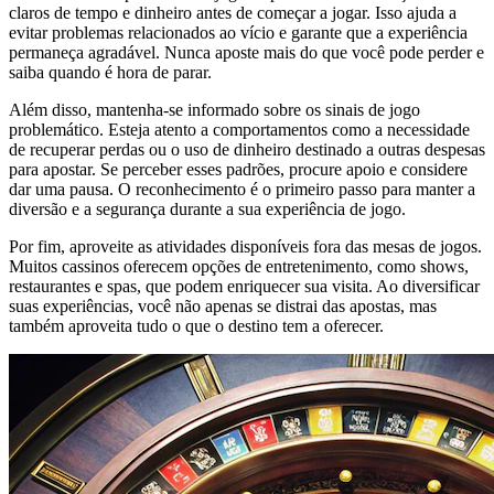
claros de tempo e dinheiro antes de começar a jogar. Isso ajuda a
evitar problemas relacionados ao vício e garante que a experiência
permaneça agradável. Nunca aposte mais do que você pode perder e
saiba quando é hora de parar.
Além disso, mantenha-se informado sobre os sinais de jogo
problemático. Esteja atento a comportamentos como a necessidade
de recuperar perdas ou o uso de dinheiro destinado a outras despesas
para apostar. Se perceber esses padrões, procure apoio e considere
dar uma pausa. O reconhecimento é o primeiro passo para manter a
diversão e a segurança durante a sua experiência de jogo.
Por fim, aproveite as atividades disponíveis fora das mesas de jogos.
Muitos cassinos oferecem opções de entretenimento, como shows,
restaurantes e spas, que podem enriquecer sua visita. Ao diversificar
suas experiências, você não apenas se distrai das apostas, mas
também aproveita tudo o que o destino tem a oferecer.