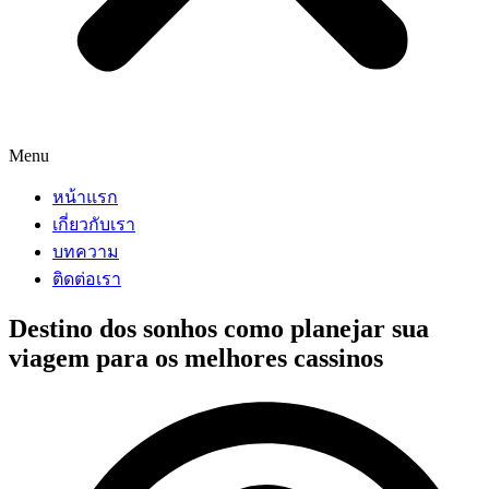
Menu
หน้าแรก
เกี่ยวกับเรา
บทความ
ติดต่อเรา
Destino dos sonhos como planejar sua
viagem para os melhores cassinos