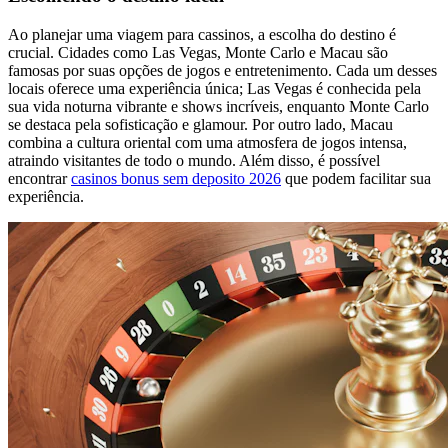
Ao planejar uma viagem para cassinos, a escolha do destino é
crucial. Cidades como Las Vegas, Monte Carlo e Macau são
famosas por suas opções de jogos e entretenimento. Cada um desses
locais oferece uma experiência única; Las Vegas é conhecida pela
sua vida noturna vibrante e shows incríveis, enquanto Monte Carlo
se destaca pela sofisticação e glamour. Por outro lado, Macau
combina a cultura oriental com uma atmosfera de jogos intensa,
atraindo visitantes de todo o mundo. Além disso, é possível
encontrar
casinos bonus sem deposito 2026
que podem facilitar sua
experiência.