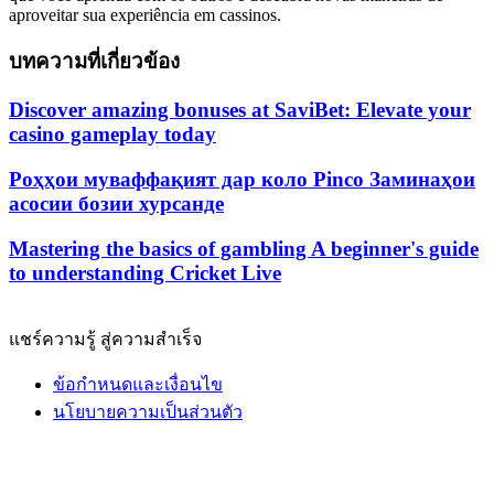
aproveitar sua experiência em cassinos.
บทความที่เกี่ยวข้อง
Discover amazing bonuses at SaviBet: Elevate your
casino gameplay today
Роҳҳои муваффақият дар коло Pinco Заминаҳои
асосии бозии хурсанде
Mastering the basics of gambling A beginner's guide
to understanding Cricket Live
แชร์ความรู้ สู่ความสำเร็จ
ข้อกำหนดและเงื่อนไข
นโยบายความเป็นส่วนตัว