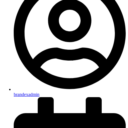
brandexadmin