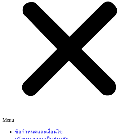
Menu
ข้อกำหนดและเงื่อนไข