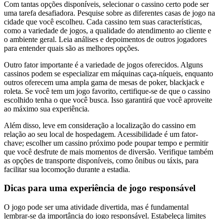
Com tantas opções disponíveis, selecionar o cassino certo pode ser
uma tarefa desafiadora. Pesquise sobre as diferentes casas de jogo na
cidade que você escolheu. Cada cassino tem suas características,
como a variedade de jogos, a qualidade do atendimento ao cliente e
o ambiente geral. Leia análises e depoimentos de outros jogadores
para entender quais são as melhores opções.
Outro fator importante é a variedade de jogos oferecidos. Alguns
cassinos podem se especializar em máquinas caça-níqueis, enquanto
outros oferecem uma ampla gama de mesas de poker, blackjack e
roleta. Se você tem um jogo favorito, certifique-se de que o cassino
escolhido tenha o que você busca. Isso garantirá que você aproveite
ao máximo sua experiência.
Além disso, leve em consideração a localização do cassino em
relação ao seu local de hospedagem. Acessibilidade é um fator-
chave; escolher um cassino próximo pode poupar tempo e permitir
que você desfrute de mais momentos de diversão. Verifique também
as opções de transporte disponíveis, como ônibus ou táxis, para
facilitar sua locomoção durante a estadia.
Dicas para uma experiência de jogo responsável
O jogo pode ser uma atividade divertida, mas é fundamental
lembrar-se da importância do jogo responsável. Estabeleça limites