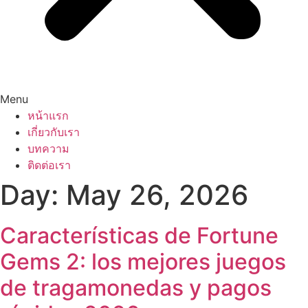
Menu
หน้าแรก
เกี่ยวกับเรา
บทความ
ติดต่อเรา
Day:
May 26, 2026
Características de Fortune
Gems 2: los mejores juegos
de tragamonedas y pagos