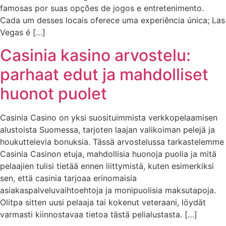
famosas por suas opções de jogos e entretenimento.
Cada um desses locais oferece uma experiência única; Las
Vegas é […]
Casinia kasino arvostelu:
parhaat edut ja mahdolliset
huonot puolet
Casinia Casino on yksi suosituimmista verkkopelaamisen
alustoista Suomessa, tarjoten laajan valikoiman pelejä ja
houkuttelevia bonuksia. Tässä arvostelussa tarkastelemme
Casinia Casinon etuja, mahdollisia huonoja puolia ja mitä
pelaajien tulisi tietää ennen liittymistä, kuten esimerkiksi
sen, että casinia tarjoaa erinomaisia
asiakaspalveluvaihtoehtoja ja monipuolisia maksutapoja.
Olitpa sitten uusi pelaaja tai kokenut veteraani, löydät
varmasti kiinnostavaa tietoa tästä pelialustasta. […]