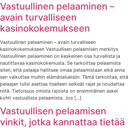
Vastuullinen pelaaminen –
avain turvalliseen
kasinokokemukseen
Vastuullinen pelaaminen – avain turvalliseen
kasinokokemukseen Vastuullisen pelaamisen merkitys
Vastuullinen pelaaminen on keskeinen osa turvallista ja
nautittavaa kasinokokemusta. Se tarkoittaa pelaamista
siten, että pelaaja hallitsee omaa pelaamistaan eikä anna
sen vaikuttaa muihin elämänalueisiin. Tämä tarkoittaa, että
pelaajan tulisi asettaa itselleen selkeät rajat ja noudattaa
niitä. Tietoisuus omista rajoista on ensimmäinen askel
kohti vastuullista pelaamista. Jos […]
Vastuullisen pelaamisen
vinkit, jotka kannattaa tietää