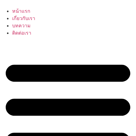
Skip
to
หน้าแรก
content
เกี่ยวกับเรา
บทความ
ติดต่อเรา