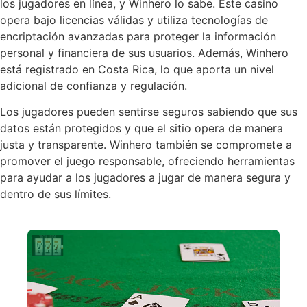
los jugadores en línea, y Winhero lo sabe. Este casino
opera bajo licencias válidas y utiliza tecnologías de
encriptación avanzadas para proteger la información
personal y financiera de sus usuarios. Además, Winhero
está registrado en Costa Rica, lo que aporta un nivel
adicional de confianza y regulación.
Los jugadores pueden sentirse seguros sabiendo que sus
datos están protegidos y que el sitio opera de manera
justa y transparente. Winhero también se compromete a
promover el juego responsable, ofreciendo herramientas
para ayudar a los jugadores a jugar de manera segura y
dentro de sus límites.