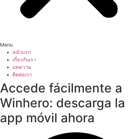
Menu
หน้าแรก
เกี่ยวกับเรา
บทความ
ติดต่อเรา
Accede fácilmente a
Winhero: descarga la
app móvil ahora