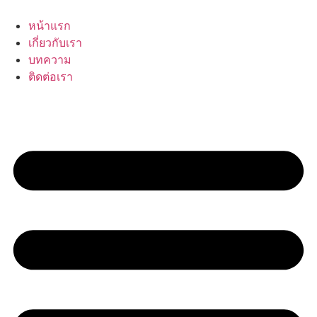
Skip
to
หน้าแรก
content
เกี่ยวกับเรา
บทความ
ติดต่อเรา