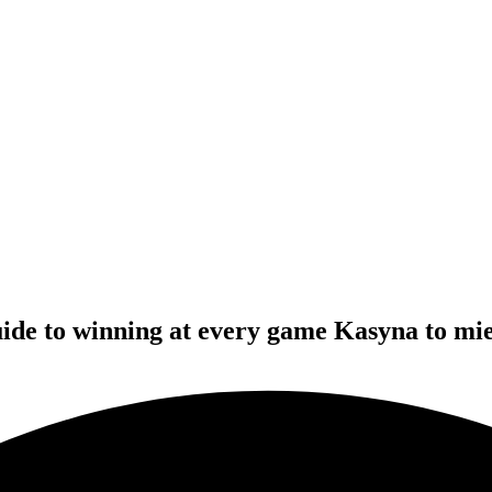
uide to winning at every game Kasyna to mie