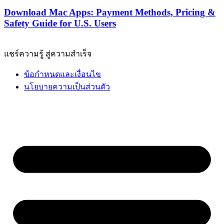
Download Mac Apps: Payment Methods, Pricing &
Safety Guide for U.S. Users
แชร์ความรู้ สู่ความสำเร็จ
ข้อกำหนดและเงื่อนไข
นโยบายความเป็นส่วนตัว