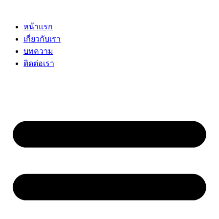
Skip
to
content
หน้าแรก
เกี่ยวกับเรา
บทความ
ติดต่อเรา