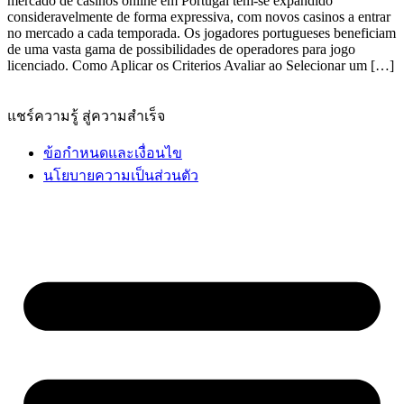
mercado de casinos online em Portugal tem-se expandido
consideravelmente de forma expressiva, com novos casinos a entrar
no mercado a cada temporada. Os jogadores portugueses beneficiam
de uma vasta gama de possibilidades de operadores para jogo
licenciado. Como Aplicar os Criterios Avaliar ao Selecionar um […]
แชร์ความรู้ สู่ความสำเร็จ
ข้อกำหนดและเงื่อนไข
นโยบายความเป็นส่วนตัว