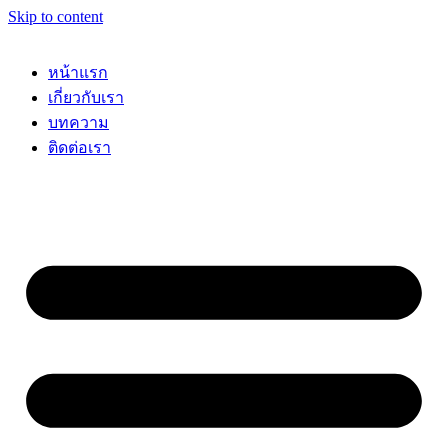
Skip to content
หน้าแรก
เกี่ยวกับเรา
บทความ
ติดต่อเรา