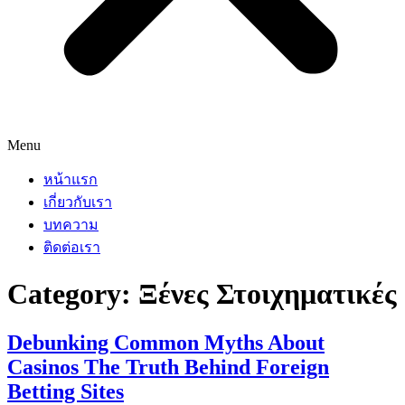
Menu
หน้าแรก
เกี่ยวกับเรา
บทความ
ติดต่อเรา
Category:
Ξένες Στοιχηματικές
Debunking Common Myths About
Casinos The Truth Behind Foreign
Betting Sites