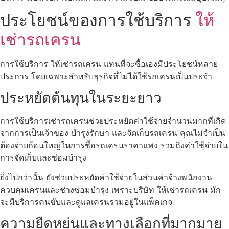
ประโยชน์ของการใช้บริการ
ให้
เช่ารถเครน
การใช้บริการ ให้เช่ารถเครน แทนที่จะซื้อเองมีประโยชน์หลาย
ประการ โดยเฉพาะสำหรับธุรกิจที่ไม่ได้ใช้รถเครนเป็นประจำ
ประหยัดต้นทุนในระยะยาว
การใช้บริการเช่ารถเครนช่วยประหยัดค่าใช้จ่ายจำนวนมากที่เกิด
จากการเป็นเจ้าของ บำรุงรักษา และจัดเก็บรถเครน คุณไม่จำเป็น
ต้องจ่ายก้อนใหญ่ในการซื้อรถเครนราคาแพง รวมถึงค่าใช้จ่ายใน
การจัดเก็บและซ่อมบำรุง
ยิ่งไปกว่านั้น ยังช่วยประหยัดค่าใช้จ่ายในส่วนค่าจ้างพนักงาน
ควบคุมเครนและช่างซ่อมบำรุง เพราะบริษัท ให้เช่ารถเครน มัก
จะมีบริการคนขับและดูแลเครนรวมอยู่ในแพ็คเกจ
ความยืดหยุ่นและทางเลือกที่มากมาย