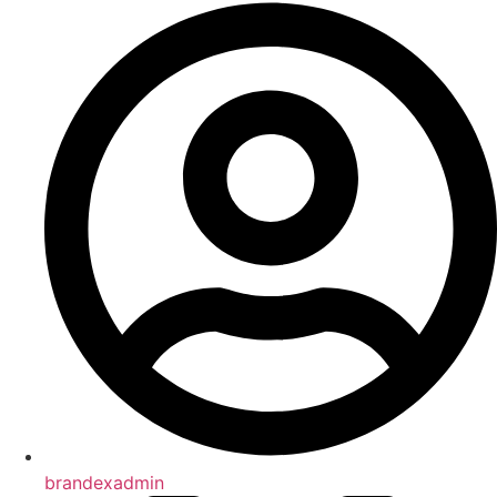
brandexadmin