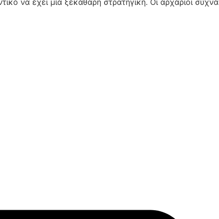
τικό να έχει μία ξεκάθαρη στρατηγική. Οι αρχάριοι συχνά